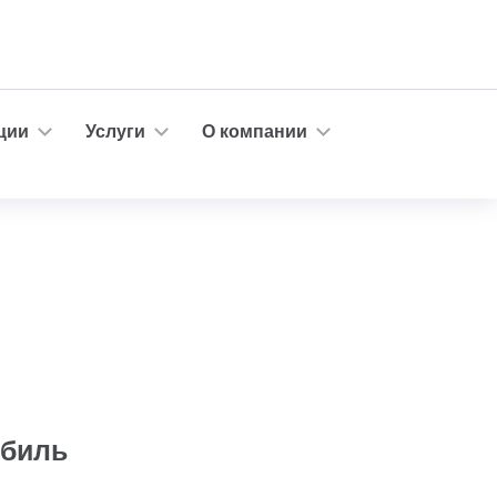
ции
Услуги
О компании
обиль