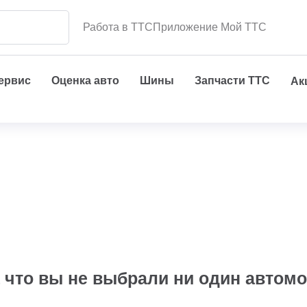
Работа в ТТС
Приложение Мой ТТС
сервис
Оценка авто
Шины
Запчасти ТТС
Ак
 что вы не выбрали ни один автом