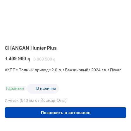
CHANGAN Hunter Plus
3 409 900
q
3 909 900
q
АКПП
Полный привод
2.0 л.
Бензиновый
2024 г.в.
Пикап
Гарантия
В наличии
Ижевск (540 км от Йошкар-Олы)
Позвонить в автосалон