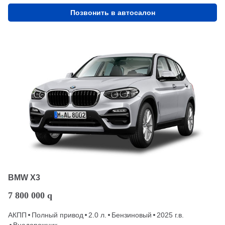
Позвонить в автосалон
BMW X3
7 800 000
q
АКПП
Полный привод
2.0 л.
Бензиновый
2025 г.в.
Внедорожник