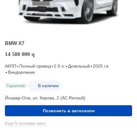
BMW X7
14 580 000
q
АКПП
Полный привод
2.9 л.
Дизельный
2025 г.в.
Внедорожник
Гарантия
В наличии
Йошкар-Ола, ул. Кирова, 2 (АС Renault)
Позвонить в автосалон
Еще 5 похожих авто