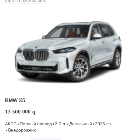
Еще 5 похожих авто
BMW X5
13 500 000
q
АКПП
Полный привод
3.0 л.
Дизельный
2026 г.в.
Внедорожник