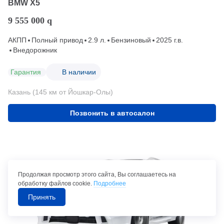
BMW X5
9 555 000
q
АКПП
Полный привод
2.9 л.
Бензиновый
2025 г.в.
Внедорожник
Гарантия
В наличии
Казань (145 км от Йошкар-Олы)
Позвонить в автосалон
Продолжая просмотр этого сайта, Вы соглашаетесь на
обработку файлов cookie.
Подробнее
Принять