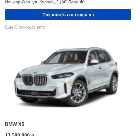
Йошкар-Ола, ул. Кирова, 2 (АС Renault)
Позвонить в автосалон
Еще 5 похожих авто
BMW X5
13 500 000
q