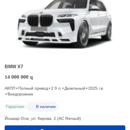
BMW X7
14 000 000
q
АКПП
Полный привод
2.9 л.
Дизельный
2025 г.в.
Внедорожник
Гарантия
В наличии
Йошкар-Ола, ул. Кирова, 2 (АС Renault)