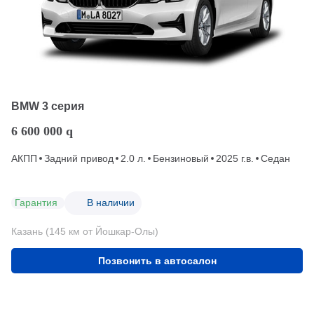
BMW 3 серия
6 600 000
q
АКПП
Задний привод
2.0 л.
Бензиновый
2025 г.в.
Седан
Гарантия
В наличии
Казань (145 км от Йошкар-Олы)
Позвонить в автосалон