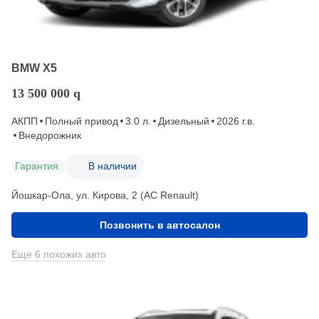
BMW X5
13 500 000
q
АКПП
Полный привод
3.0 л.
Дизельный
2026 г.в.
Внедорожник
Гарантия
В наличии
Йошкар-Ола, ул. Кирова, 2 (АС Renault)
Позвонить в автосалон
Еще 6 похожих авто