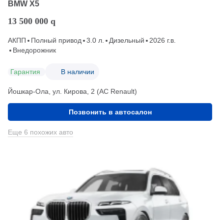
BMW X5
13 500 000
q
АКПП
Полный привод
3.0 л.
Дизельный
2026 г.в.
Внедорожник
Гарантия
В наличии
Йошкар-Ола, ул. Кирова, 2 (АС Renault)
Позвонить в автосалон
Еще 6 похожих авто