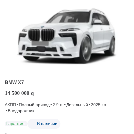
BMW X7
14 500 000
q
АКПП
Полный привод
2.9 л.
Дизельный
2025 г.в.
Внедорожник
Гарантия
В наличии