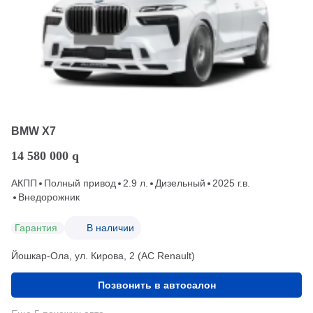
BMW X7
14 580 000
q
АКПП
Полный привод
2.9 л.
Дизельный
2025 г.в.
Внедорожник
Гарантия
В наличии
Йошкар-Ола, ул. Кирова, 2 (АС Renault)
Позвонить в автосалон