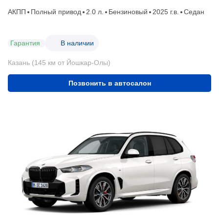
АКПП
Полный привод
2.0 л.
Бензиновый
2025 г.в.
Седан
Гарантия
В наличии
Казань (145 км от Йошкар-Олы)
Позвонить в автосалон