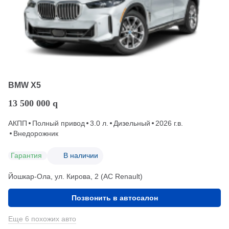
BMW X5
13 500 000
q
АКПП
Полный привод
3.0 л.
Дизельный
2026 г.в.
Внедорожник
Гарантия
В наличии
Йошкар-Ола, ул. Кирова, 2 (АС Renault)
Позвонить в автосалон
Еще 6 похожих авто