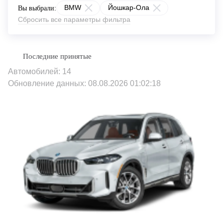
BMW
Йошкар-Ола
Вы выбрали:
Сбросить все параметры фильтра
Автомобилей: 14
Обновление данных: 08.08.2026 01:02:18