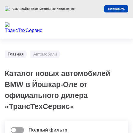
Скачивайте наше мобильное приложение
Установить
Главная
Автомобили
Каталог новых автомобилей
BMW в Йошкар-Оле от
официального дилера
«ТрансТехСервис»
Полный фильтр