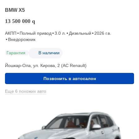
BMW X5
13 500 000
q
АКПП
Полный привод
3.0 л.
Дизельный
2026 г.в.
Внедорожник
Гарантия
В наличии
Йошкар-Ола, ул. Кирова, 2 (АС Renault)
Позвонить в автосалон
Еще 6 похожих авто