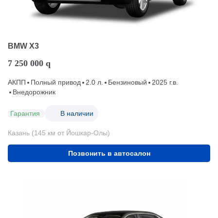
BMW X3
7 250 000
q
АКПП
Полный привод
2.0 л.
Бензиновый
2025 г.в.
Внедорожник
Гарантия
В наличии
Казань (145 км от Йошкар-Олы)
Позвонить в автосалон