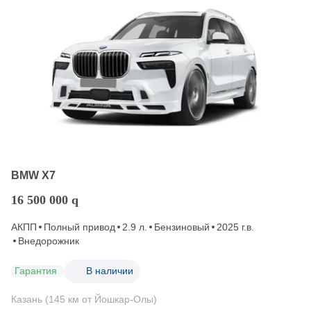
BMW X7
16 500 000
q
АКПП
Полный привод
2.9 л.
Бензиновый
2025 г.в.
Внедорожник
Гарантия
В наличии
Казань (145 км от Йошкар-Олы)