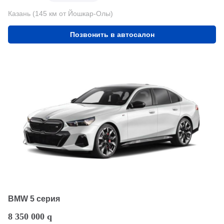
Казань (145 км от Йошкар-Олы)
Позвонить в автосалон
BMW 5 серия
8 350 000
q