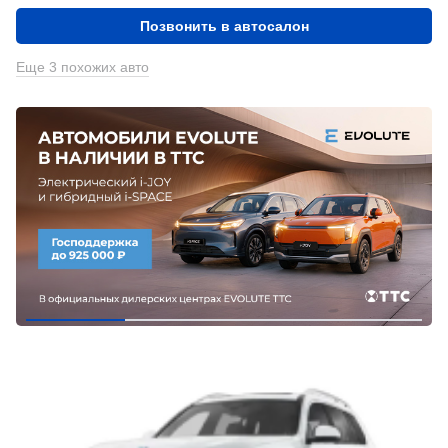
Позвонить в автосалон
Еще 3 похожих авто