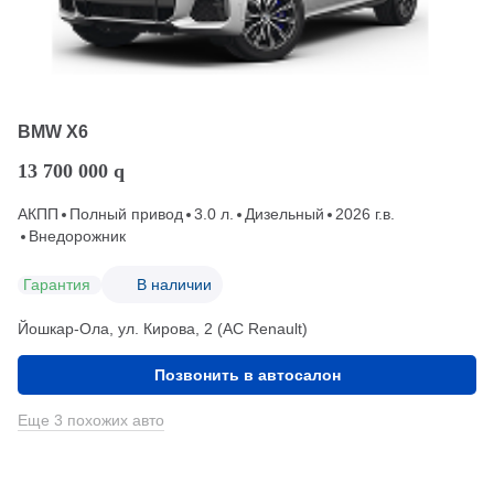
BMW X6
13 700 000
q
АКПП
Полный привод
3.0 л.
Дизельный
2026 г.в.
Внедорожник
Гарантия
В наличии
Йошкар-Ола, ул. Кирова, 2 (АС Renault)
Позвонить в автосалон
Еще 3 похожих авто