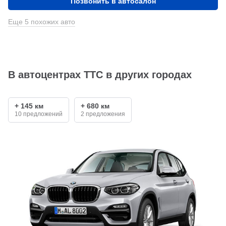
Позвонить в автосалон
Еще 5 похожих авто
В автоцентрах ТТС в других городах
+ 145 км
+ 680 км
10 предложений
2 предложения