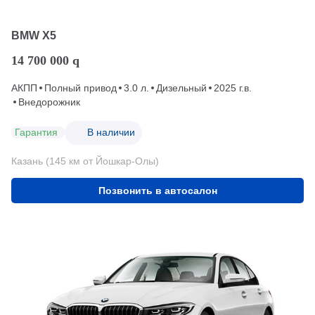
BMW X5
14 700 000
q
АКПП
Полный привод
3.0 л.
Дизельный
2025 г.в.
Внедорожник
Гарантия
В наличии
Казань (145 км от Йошкар-Олы)
Позвонить в автосалон