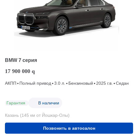
BMW 7 серия
17 900 000
q
АКПП
Полный привод
3.0 л.
Бензиновый
2025 г.в.
Седан
Гарантия
В наличии
Казань (145 км от Йошкар-Олы)
Позвонить в автосалон