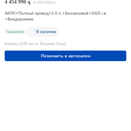
4 454 990
q
4 954 990
q
АКПП
Полный привод
2.0 л.
Бензиновый
2025 г.в.
Внедорожник
Гарантия
В наличии
Казань (145 км от Йошкар-Олы)
Позвонить в автосалон