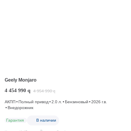
Geely Monjaro
4 454 990
q
4 954 990
q
АКПП
Полный привод
2.0 л.
Бензиновый
2026 г.в.
Внедорожник
Гарантия
В наличии