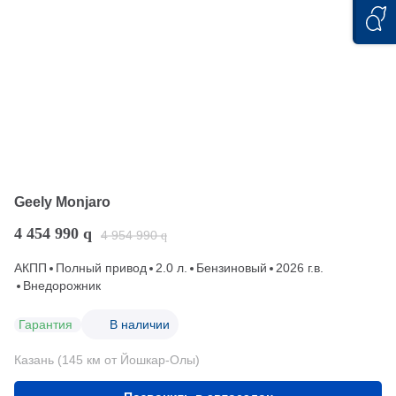
Geely Monjaro
4 454 990
q
4 954 990
q
АКПП
Полный привод
2.0 л.
Бензиновый
2026 г.в.
Внедорожник
Гарантия
В наличии
Казань (145 км от Йошкар-Олы)