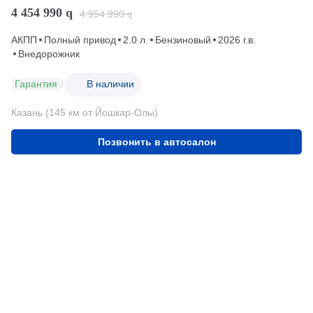
4 454 990
q
4 954 990
q
АКПП
Полный привод
2.0 л.
Бензиновый
2026 г.в.
Внедорожник
Гарантия
В наличии
Казань (145 км от Йошкар-Олы)
Позвонить в автосалон