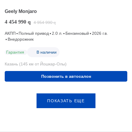
Geely Monjaro
4 454 990
q
4 954 990
q
АКПП
Полный привод
2.0 л.
Бензиновый
2026 г.в.
Внедорожник
Гарантия
В наличии
Казань (145 км от Йошкар-Олы)
Позвонить в автосалон
ПОКАЗАТЬ ЕЩЕ