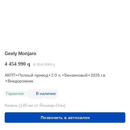
Geely Monjaro
4 454 990
q
4 954 990
q
АКПП
Полный привод
2.0 л.
Бензиновый
2026 г.в.
Внедорожник
Гарантия
В наличии
Казань (145 км от Йошкар-Олы)
Позвонить в автосалон