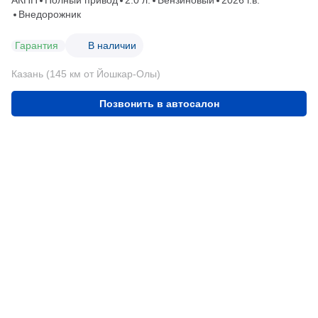
АКПП
Полный привод
2.0 л.
Бензиновый
2026 г.в.
Внедорожник
Гарантия
В наличии
Казань (145 км от Йошкар-Олы)
Позвонить в автосалон