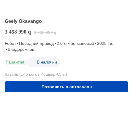
Geely Okavango
3 458 990
q
3 908 990
q
Робот
Передний привод
2.0 л.
Бензиновый
2025 г.в.
Внедорожник
Гарантия
В наличии
Казань (145 км от Йошкар-Олы)
Позвонить в автосалон