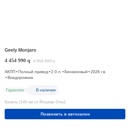
Geely Monjaro
4 454 990
q
4 954 990
q
АКПП
Полный привод
2.0 л.
Бензиновый
2026 г.в.
Внедорожник
Гарантия
В наличии
Казань (145 км от Йошкар-Олы)
Позвонить в автосалон