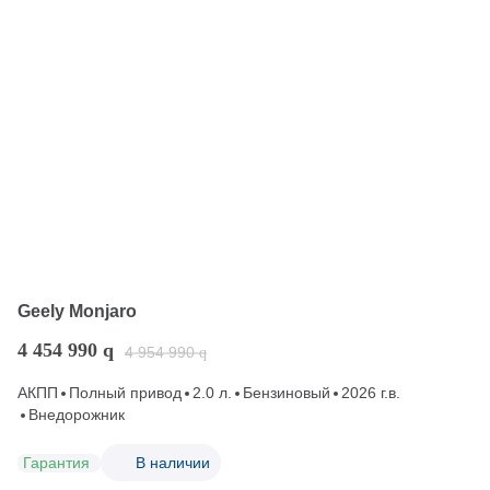
Geely Monjaro
4 454 990
q
4 954 990
q
АКПП
Полный привод
2.0 л.
Бензиновый
2026 г.в.
Внедорожник
Гарантия
В наличии