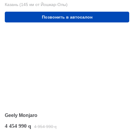
Казань (145 км от Йошкар-Олы)
Позвонить в автосалон
Geely Monjaro
4 454 990
q
4 954 990
q