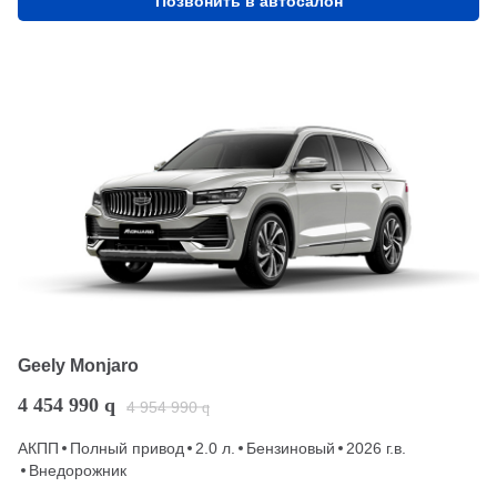
Позвонить в автосалон
Geely Monjaro
4 454 990
q
4 954 990
q
АКПП
Полный привод
2.0 л.
Бензиновый
2026 г.в.
Внедорожник