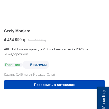
Geely Monjaro
4 454 990
q
4 954 990
q
АКПП
Полный привод
2.0 л.
Бензиновый
2026 г.в.
Внедорожник
Гарантия
В наличии
Казань (145 км от Йошкар-Олы)
Позвонить в автосалон
Мы on-line)