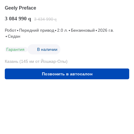
Geely Preface
3 084 990
q
3 434 990
q
Робот
Передний привод
2.0 л.
Бензиновый
2026 г.в.
Седан
Гарантия
В наличии
Казань (145 км от Йошкар-Олы)
Позвонить в автосалон