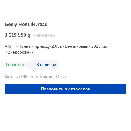
Geely Новый Atlas
3 519 990
q
3 909 990
q
АКПП
Полный привод
2.0 л.
Бензиновый
2026 г.в.
Внедорожник
Гарантия
В наличии
Казань (145 км от Йошкар-Олы)
Позвонить в автосалон