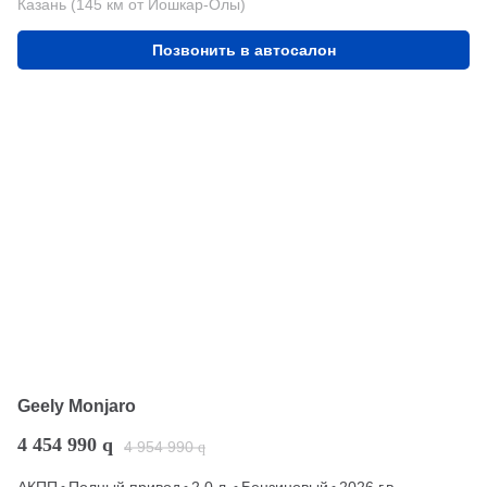
Казань (145 км от Йошкар-Олы)
Позвонить в автосалон
Geely Monjaro
4 454 990
q
4 954 990
q