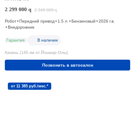
2 299 000
q
2 349 000
q
Робот
Передний привод
1.5 л.
Бензиновый
2026 г.в.
Внедорожник
Гарантия
В наличии
Казань (145 км от Йошкар-Олы)
Позвонить в автосалон
от 11 385 руб./мес.*