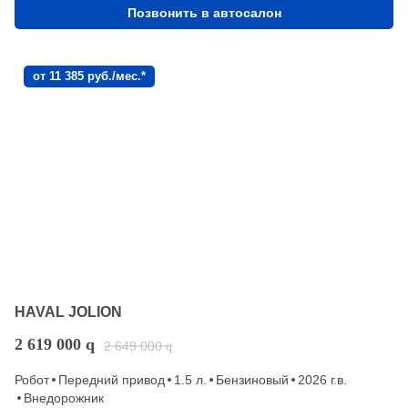
Позвонить в автосалон
от 11 385 руб./мес.*
HAVAL JOLION
2 619 000
q
2 649 000
q
Робот
Передний привод
1.5 л.
Бензиновый
2026 г.в.
Внедорожник