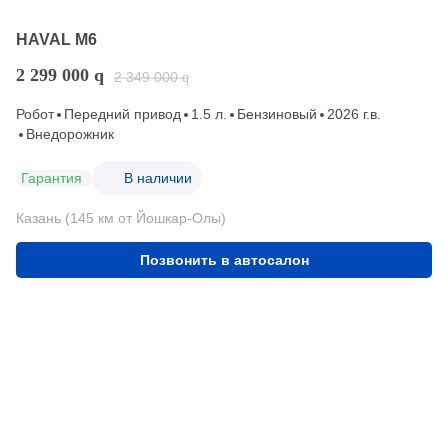
HAVAL M6
2 299 000
q
2 349 000
q
Робот
Передний привод
1.5 л.
Бензиновый
2026 г.в.
Внедорожник
Гарантия
В наличии
Казань (145 км от Йошкар-Олы)
Позвонить в автосалон