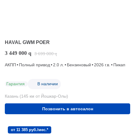
HAVAL GWM POER
3 449 000
q
3 699 000
q
АКПП
Полный привод
2.0 л.
Бензиновый
2026 г.в.
Пикап
Гарантия
В наличии
Казань (145 км от Йошкар-Олы)
Позвонить в автосалон
от 11 385 руб./мес.*