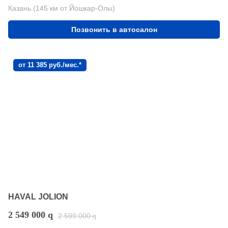
Казань (145 км от Йошкар-Олы)
Позвонить в автосалон
от 11 385 руб./мес.*
HAVAL JOLION
2 549 000
q
2 599 000
q