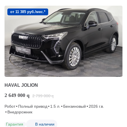
от 11 385 руб./мес.*
HAVAL JOLION
2 649 000
q
2 799 000
q
Робот
Полный привод
1.5 л.
Бензиновый
2026 г.в.
Внедорожник
Гарантия
В наличии