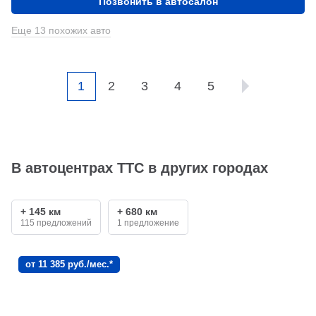
Позвонить в автосалон
Еще 13 похожих авто
1
2
3
4
5
В автоцентрах ТТС в других городах
+ 145 км
+ 680 км
115 предложений
1 предложение
от 11 385 руб./мес.*