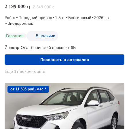
2 199 000
q
2 349 000
q
Робот
Передний привод
1.5 л.
Бензиновый
2026 г.в.
Внедорожник
Гарантия
В наличии
Йошкар-Ола, Ленинский проспект, 6Б
Позвонить в автосалон
Еще 17 похожих авто
от 11 385 руб./мес.*