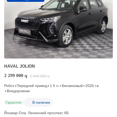
HAVAL JOLION
2 299 000
q
2 449 000
q
Робот
Передний привод
1.5 л.
Бензиновый
2026 г.в.
Внедорожник
Гарантия
В наличии
Йошкар-Ола, Ленинский проспект, 6Б