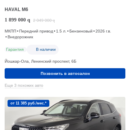
HAVAL M6
1 899 000
q
2 049 000
q
МКПП
Передний привод
1.5 л.
Бензиновый
2026 г.в.
Внедорожник
Гарантия
В наличии
Йошкар-Ола, Ленинский проспект, 6Б
Позвонить в автосалон
Еще 3 похожих авто
от 11 385 руб./мес.*