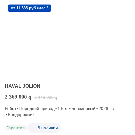
от 11 385 руб./мес.*
HAVAL JOLION
2 369 000
q
2 449 000
q
Робот
Передний привод
1.5 л.
Бензиновый
2026 г.в.
Внедорожник
Гарантия
В наличии