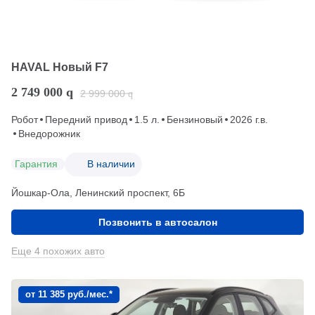
HAVAL Новый F7
2 749 000
q
2 999 000
q
Робот
Передний привод
1.5 л.
Бензиновый
2026 г.в.
Внедорожник
Гарантия
В наличии
Йошкар-Ола, Ленинский проспект, 6Б
Позвонить в автосалон
Еще 4 похожих авто
от 11 385 руб./мес.*