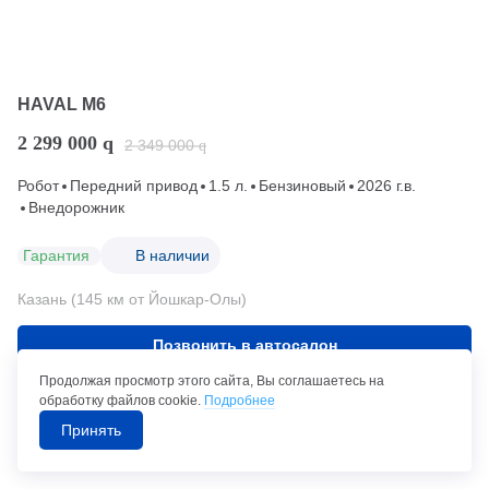
HAVAL M6
2 299 000
q
2 349 000
q
Робот
Передний привод
1.5 л.
Бензиновый
2026 г.в.
Внедорожник
Гарантия
В наличии
Казань (145 км от Йошкар-Олы)
Позвонить в автосалон
Продолжая просмотр этого сайта, Вы соглашаетесь на
обработку файлов cookie.
Подробнее
от 11 385 руб./мес.*
Принять