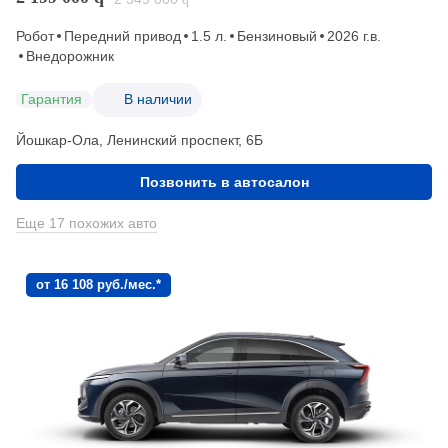
Робот
Передний привод
1.5 л.
Бензиновый
2026 г.в.
Внедорожник
Гарантия
В наличии
Йошкар-Ола, Ленинский проспект, 6Б
Позвонить в автосалон
Еще 17 похожих авто
от 16 108 руб./мес.*