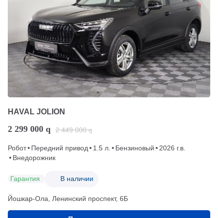
HAVAL JOLION
2 299 000
q
2 449 000
q
Робот
Передний привод
1.5 л.
Бензиновый
2026 г.в.
Внедорожник
Гарантия
В наличии
Йошкар-Ола, Ленинский проспект, 6Б