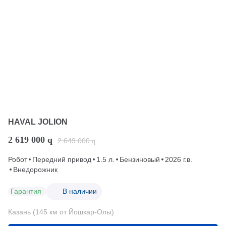
HAVAL JOLION
2 619 000
q
2 649 000
q
Робот
Передний привод
1.5 л.
Бензиновый
2026 г.в.
Внедорожник
Гарантия
В наличии
Казань (145 км от Йошкар-Олы)