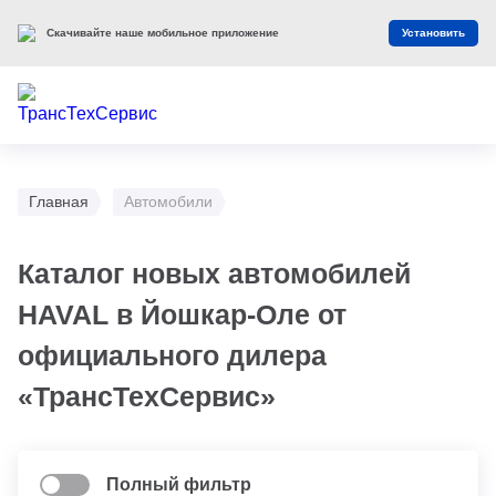
Скачивайте наше мобильное приложение
Установить
Главная
Автомобили
Каталог новых автомобилей
HAVAL в Йошкар-Оле от
официального дилера
«ТрансТехСервис»
Полный фильтр