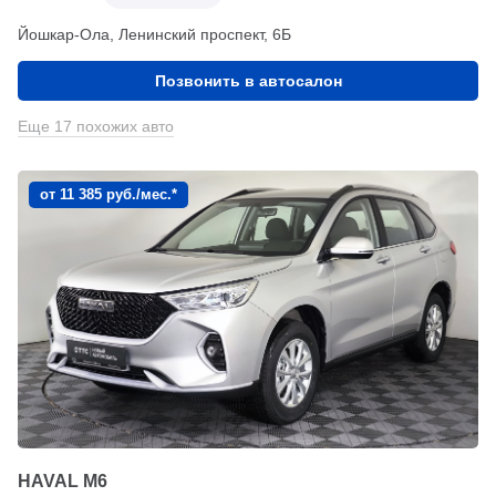
Йошкар-Ола, Ленинский проспект, 6Б
Позвонить в автосалон
Еще 17 похожих авто
от 11 385 руб./мес.*
HAVAL M6