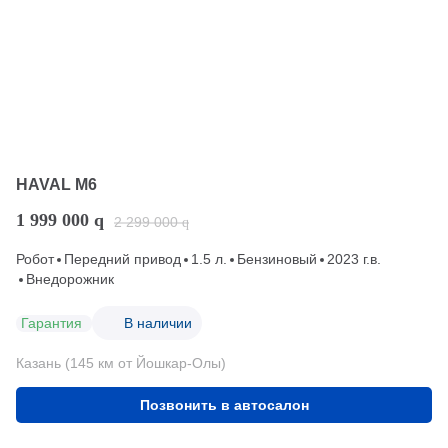
HAVAL M6
1 999 000
q
2 299 000
q
Робот
Передний привод
1.5 л.
Бензиновый
2023 г.в.
Внедорожник
Гарантия
В наличии
Казань (145 км от Йошкар-Олы)
Позвонить в автосалон