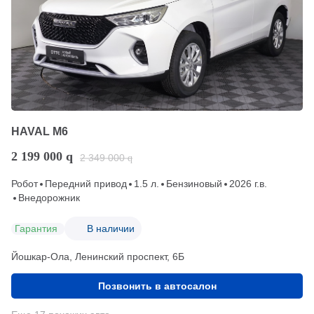
HAVAL M6
2 199 000
q
2 349 000
q
Робот
Передний привод
1.5 л.
Бензиновый
2026 г.в.
Внедорожник
Гарантия
В наличии
Йошкар-Ола, Ленинский проспект, 6Б
Позвонить в автосалон