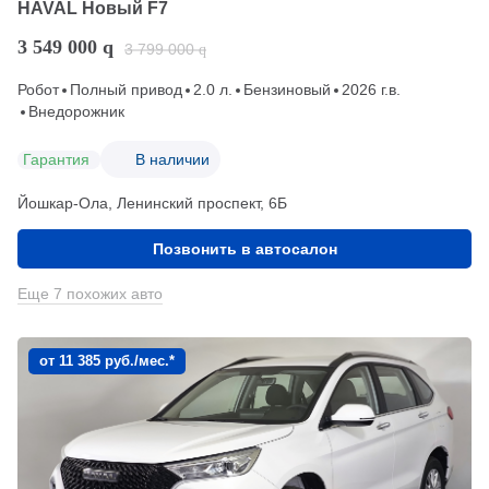
HAVAL Новый F7
3 549 000
q
3 799 000
q
Робот
Полный привод
2.0 л.
Бензиновый
2026 г.в.
Внедорожник
Гарантия
В наличии
Йошкар-Ола, Ленинский проспект, 6Б
Позвонить в автосалон
Еще 7 похожих авто
от 11 385 руб./мес.*