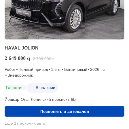
HAVAL JOLION
2 649 000
q
2 799 000
q
Робот
Полный привод
1.5 л.
Бензиновый
2026 г.в.
Внедорожник
Гарантия
В наличии
Йошкар-Ола, Ленинский проспект, 6Б
Позвонить в автосалон
Еще 17 похожих авто