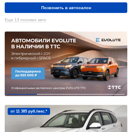
Позвонить в автосалон
Еще 13 похожих авто
от 11 385 руб./мес.*