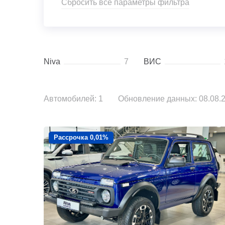
Сбросить все параметры фильтра
Niva
7
ВИС
Автомобилей: 1
Обновление данных: 08.08.2
Рассрочка 0,01%