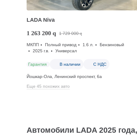
LADA Niva
1 263 200
q
1 729 000
q
МКПП
Полный привод
1.6 л.
Бензиновый
2025 г.в.
Универсал
Гарантия
В наличии
С НДС
Йошкар-Ола, Ленинский проспект, 6а
Еще 45 похожих авто
Автомобили LADA 2025 года,