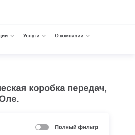
ции
Услуги
О компании
еская коробка передач,
Оле.
Полный фильтр