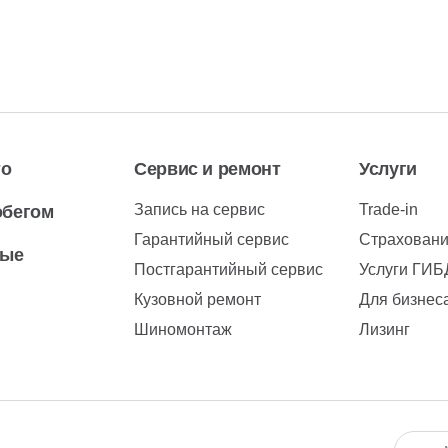
то
Сервис и ремонт
Услуги
Запись на сервис
Trade-in
обегом
Гарантийный сервис
Страхован
вые
Постгарантийный сервис
Услуги ГИ
Кузовной ремонт
Для бизнес
Шиномонтаж
Лизинг