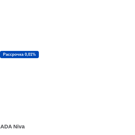
Рассрочка 0,01%
LADA Niva