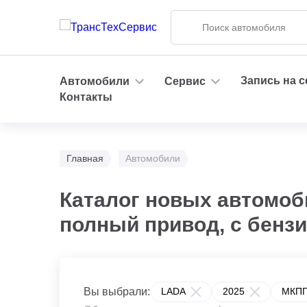
Запись на 
Автомобили
Сервис
Контакты
Главная
Автомобили
Каталог новых автомоби
полный привод, с бенз
Вы выбрали:
LADA
2025
МКП