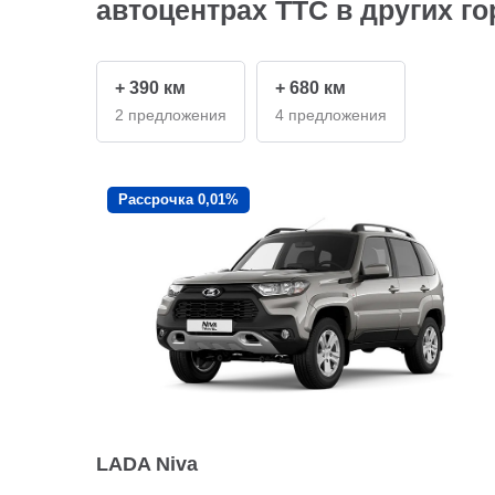
автоцентрах ТТС в других г
+ 390 км
+ 680 км
2 предложения
4 предложения
Рассрочка 0,01%
LADA Niva