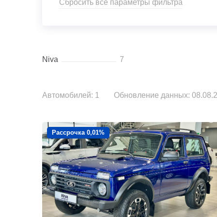
Сбросить все параметры фильтра
Niva
7
Автомобилей: 1
Обновление данных: 08.08.2
Рассрочка 0,01%