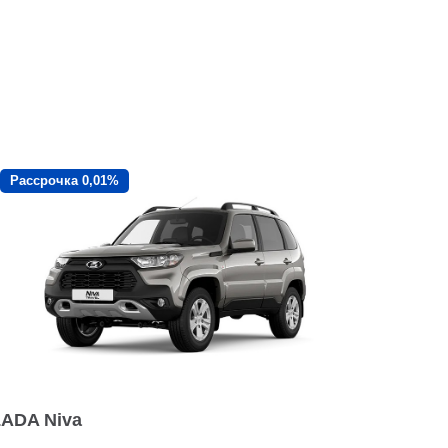
Рассрочка 0,01%
LADA Niva