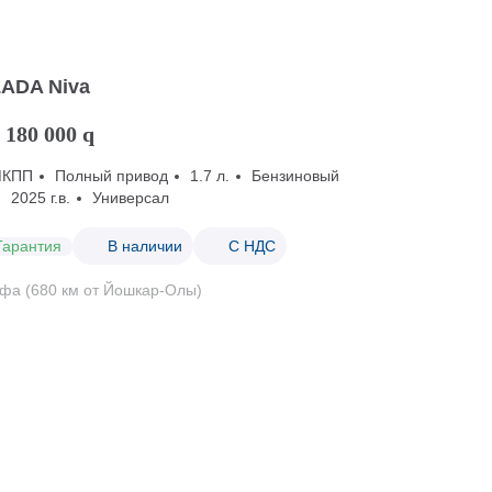
LADA Niva
 180 000
q
МКПП
Полный привод
1.7 л.
Бензиновый
2025 г.в.
Универсал
Гарантия
В наличии
С НДС
фа (680 км от Йошкар-Олы)