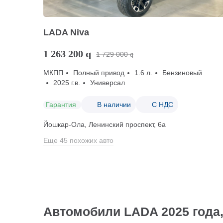
LADA Niva
1 263 200
q
1 729 000
q
МКПП
Полный привод
1.6 л.
Бензиновый
2025 г.в.
Универсал
Гарантия
В наличии
С НДС
Йошкар-Ола, Ленинский проспект, 6а
Еще 45 похожих авто
Автомобили LADA 2025 года,