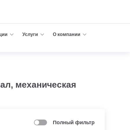
ции
Услуги
О компании
ал, механическая
Полный фильтр