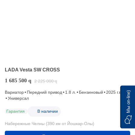
LADA Vesta SW CROSS
1 685 500
q
2 225 000
q
Вариатор
Передний привод
1.8 л.
Бензиновый
2025 г.в.
Мы on-line)
Универсал
Гарантия
В наличии
Набережные Челны (390 км от Йошкар-Олы)