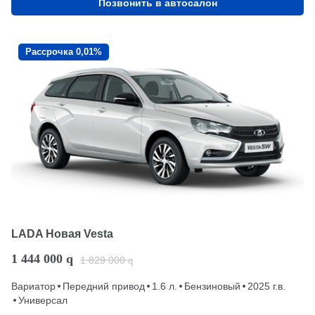
Позвонить в автосалон
Рассрочка 0,01%
LADA Новая Vesta
1 444 000
q
1 829 000
q
Вариатор
Передний привод
1.6 л.
Бензиновый
2025 г.в.
Универсал