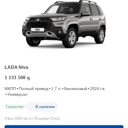
LADA Niva
1 133 500
q
МКПП
Полный привод
1.7 л.
Бензиновый
2024 г.в.
Универсал
Гарантия
В наличии
Уфа (680 км от Йошкар-Олы)