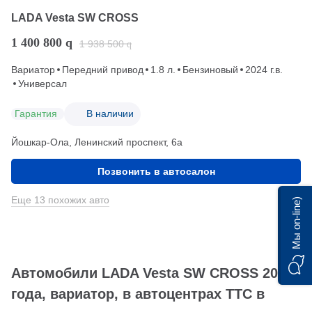
LADA Vesta SW CROSS
1 400 800
q
1 938 500
q
Вариатор
Передний привод
1.8 л.
Бензиновый
2024 г.в.
Универсал
Гарантия
В наличии
Йошкар-Ола, Ленинский проспект, 6а
Позвонить в автосалон
Еще 13 похожих авто
Мы on-line)
Автомобили LADA Vesta SW CROSS 2024
года, вариатор, в автоцентрах ТТС в