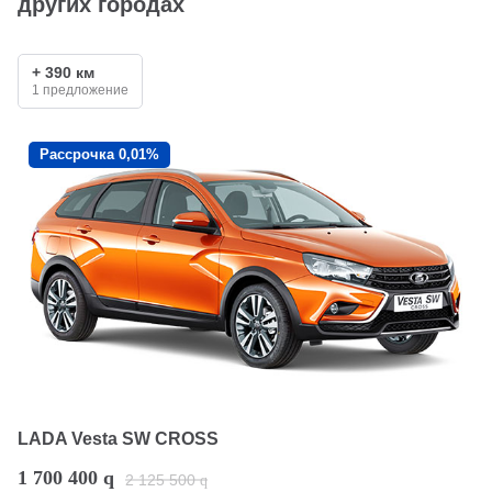
других городах
+ 390 км
1 предложение
Рассрочка 0,01%
LADA Vesta SW CROSS
1 700 400
q
2 125 500
q