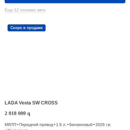
Еще 12 похожих авто
Скоро в продаже
LADA Vesta SW CROSS
2 018 000
q
МКПП
Передний привод
1.6 л.
Бензиновый
2026 г.в.