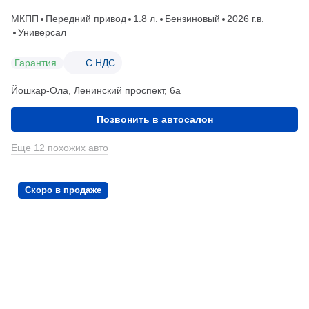
МКПП
Передний привод
1.8 л.
Бензиновый
2026 г.в.
Универсал
Гарантия
С НДС
Йошкар-Ола, Ленинский проспект, 6а
Позвонить в автосалон
Еще 12 похожих авто
Скоро в продаже