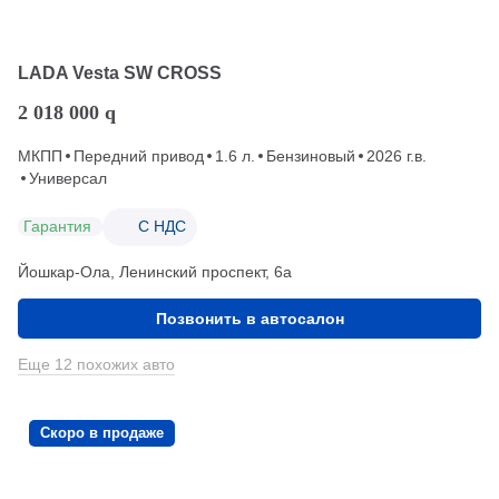
LADA Vesta SW CROSS
2 018 000
q
МКПП
Передний привод
1.6 л.
Бензиновый
2026 г.в.
Универсал
Гарантия
С НДС
Йошкар-Ола, Ленинский проспект, 6а
Позвонить в автосалон
Еще 12 похожих авто
Скоро в продаже