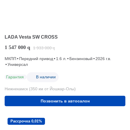
LADA Vesta SW CROSS
1 547 000
q
1 933 000
q
МКПП
Передний привод
1.6 л.
Бензиновый
2026 г.в.
Универсал
Гарантия
В наличии
Нижнекамск (350 км от Йошкар-Олы)
Позвонить в автосалон
Рассрочка 0,01%