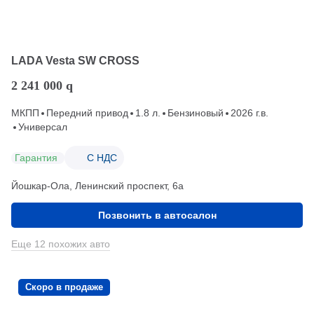
LADA Vesta SW CROSS
2 241 000
q
МКПП
Передний привод
1.8 л.
Бензиновый
2026 г.в.
Универсал
Гарантия
С НДС
Йошкар-Ола, Ленинский проспект, 6а
Позвонить в автосалон
Еще 12 похожих авто
Скоро в продаже