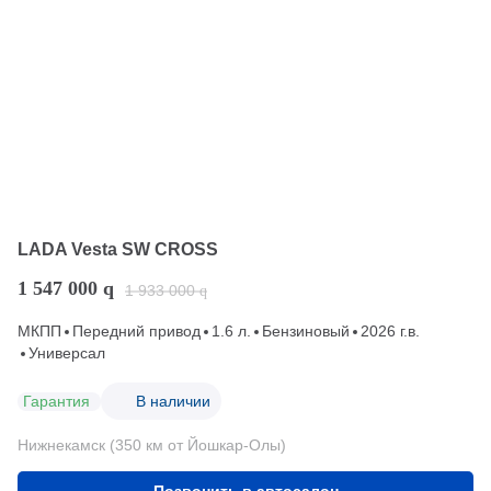
LADA Vesta SW CROSS
1 547 000
q
1 933 000
q
МКПП
Передний привод
1.6 л.
Бензиновый
2026 г.в.
Универсал
Гарантия
В наличии
Нижнекамск (350 км от Йошкар-Олы)