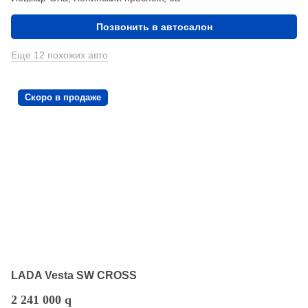
Позвонить в автосалон
Еще 12 похожих авто
Скоро в продаже
LADA Vesta SW CROSS
2 241 000
q