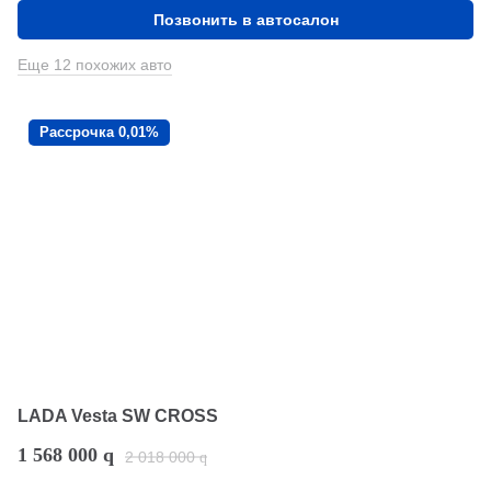
Позвонить в автосалон
Еще 12 похожих авто
Рассрочка 0,01%
LADA Vesta SW CROSS
1 568 000
q
2 018 000
q