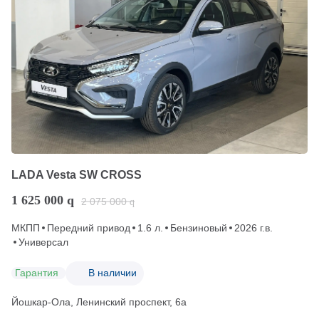
LADA Vesta SW CROSS
1 625 000
q
2 075 000
q
МКПП
Передний привод
1.6 л.
Бензиновый
2026 г.в.
Универсал
Гарантия
В наличии
Йошкар-Ола, Ленинский проспект, 6а