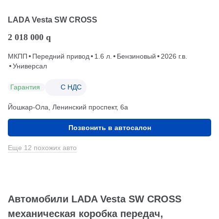
LADA Vesta SW CROSS
2 018 000
q
МКПП
Передний привод
1.6 л.
Бензиновый
2026 г.в.
Универсал
Гарантия
С НДС
Йошкар-Ола, Ленинский проспект, 6а
Позвонить в автосалон
Еще 12 похожих авто
Автомобили LADA Vesta SW CROSS
механическая коробка передач,