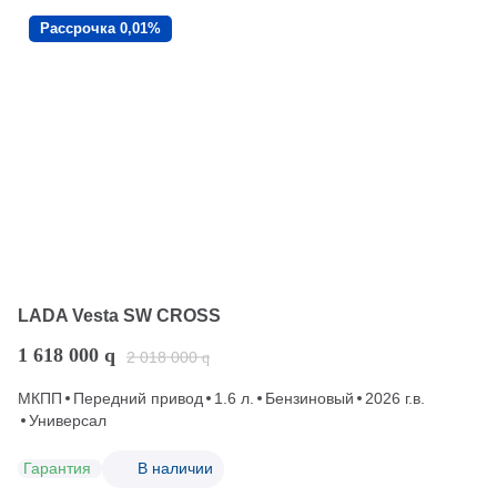
Рассрочка 0,01%
LADA Vesta SW CROSS
1 618 000
q
2 018 000
q
МКПП
Передний привод
1.6 л.
Бензиновый
2026 г.в.
Универсал
Гарантия
В наличии