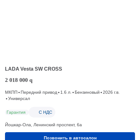
LADA Vesta SW CROSS
2 018 000
q
МКПП
Передний привод
1.6 л.
Бензиновый
2026 г.в.
Универсал
Гарантия
С НДС
Йошкар-Ола, Ленинский проспект, 6а
Позвонить в автосалон