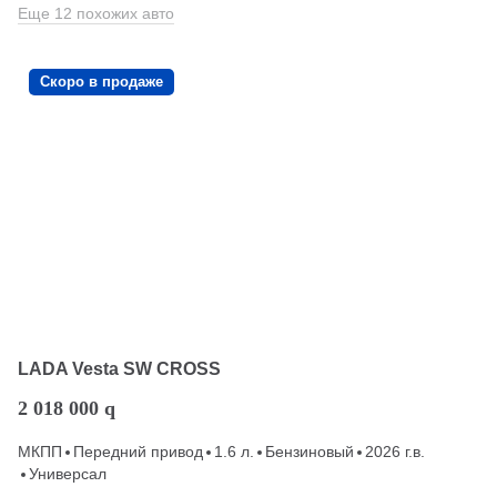
Еще 12 похожих авто
Скоро в продаже
LADA Vesta SW CROSS
2 018 000
q
МКПП
Передний привод
1.6 л.
Бензиновый
2026 г.в.
Универсал