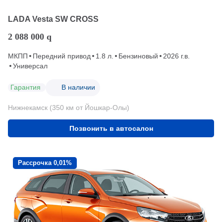
LADA Vesta SW CROSS
2 088 000
q
МКПП
Передний привод
1.8 л.
Бензиновый
2026 г.в.
Универсал
Гарантия
В наличии
Нижнекамск (350 км от Йошкар-Олы)
Позвонить в автосалон
Рассрочка 0,01%