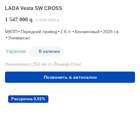
LADA Vesta SW CROSS
1 547 000
q
1 933 000
q
МКПП
Передний привод
1.6 л.
Бензиновый
2026 г.в.
Универсал
Гарантия
В наличии
Нижнекамск (350 км от Йошкар-Олы)
Позвонить в автосалон
Рассрочка 0,01%