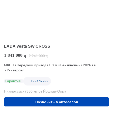
LADA Vesta SW CROSS
1 841 000
q
2 241 000
q
МКПП
Передний привод
1.8 л.
Бензиновый
2026 г.в.
Универсал
Гарантия
В наличии
Нижнекамск (350 км от Йошкар-Олы)
Позвонить в автосалон