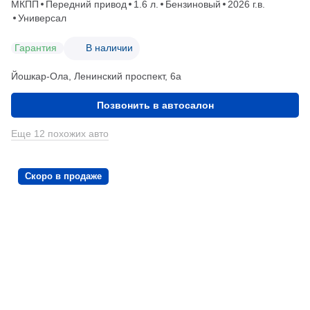
МКПП
Передний привод
1.6 л.
Бензиновый
2026 г.в.
Универсал
Гарантия
В наличии
Йошкар-Ола, Ленинский проспект, 6а
Позвонить в автосалон
Еще 12 похожих авто
Скоро в продаже