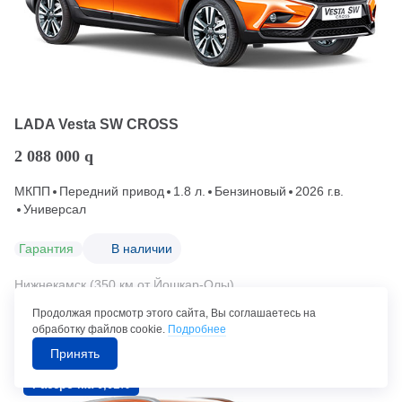
LADA Vesta SW CROSS
2 088 000
q
МКПП
Передний привод
1.8 л.
Бензиновый
2026 г.в.
Универсал
Гарантия
В наличии
Нижнекамск (350 км от Йошкар-Олы)
Продолжая просмотр этого сайта, Вы соглашаетесь на
Позвонить в автосалон
обработку файлов cookie.
Подробнее
Принять
Рассрочка 0,01%