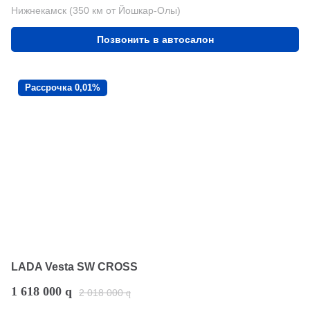
Нижнекамск (350 км от Йошкар-Олы)
Позвонить в автосалон
Рассрочка 0,01%
LADA Vesta SW CROSS
1 618 000
q
2 018 000
q