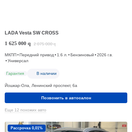
LADA Vesta SW CROSS
1 625 000
q
2 075 000
q
МКПП
Передний привод
1.6 л.
Бензиновый
2026 г.в.
Универсал
Гарантия
В наличии
Йошкар-Ола, Ленинский проспект, 6а
Позвонить в автосалон
Еще 12 похожих авто
Рассрочка 0,01%