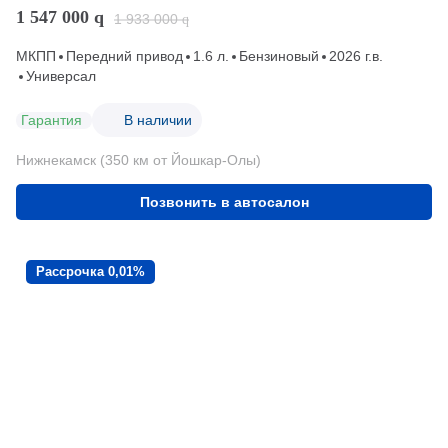
1 547 000
q
1 933 000
q
МКПП
Передний привод
1.6 л.
Бензиновый
2026 г.в.
Универсал
Гарантия
В наличии
Нижнекамск (350 км от Йошкар-Олы)
Позвонить в автосалон
Рассрочка 0,01%