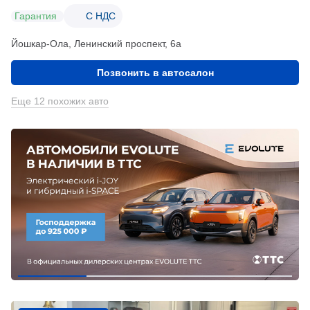
Гарантия
С НДС
Йошкар-Ола, Ленинский проспект, 6а
Позвонить в автосалон
Еще 12 похожих авто