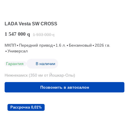
LADA Vesta SW CROSS
1 547 000
q
1 933 000
q
МКПП
Передний привод
1.6 л.
Бензиновый
2026 г.в.
Универсал
Гарантия
В наличии
Нижнекамск (350 км от Йошкар-Олы)
Позвонить в автосалон
Рассрочка 0,01%