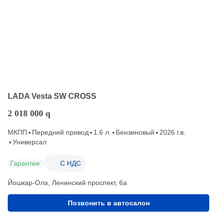
LADA Vesta SW CROSS
2 018 000
q
МКПП
Передний привод
1.6 л.
Бензиновый
2026 г.в.
Универсал
Гарантия
С НДС
Йошкар-Ола, Ленинский проспект, 6а
Позвонить в автосалон