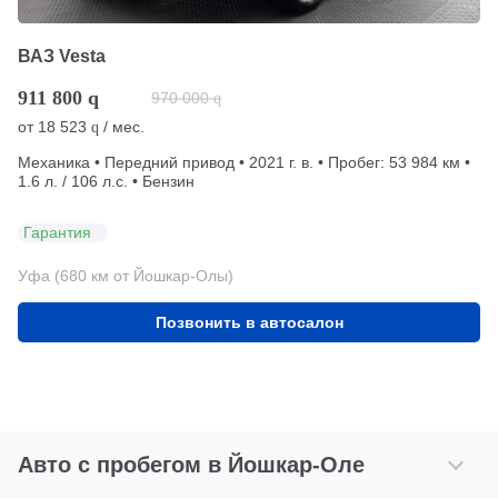
ВАЗ Vesta
911 800
q
970 000
q
от
18 523
/ мес.
q
Механика • Передний привод • 2021 г. в. • Пробег: 53 984 км •
1.6 л. / 106 л.с. • Бензин
Гарантия
Уфа (680 км от Йошкар-Олы)
Позвонить в автосалон
Авто с пробегом в Йошкар-Оле