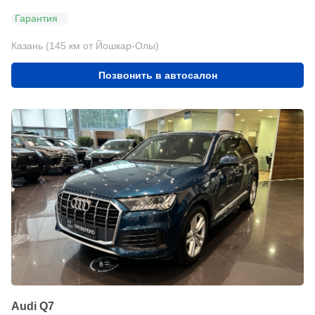
Гарантия
Казань (145 км от Йошкар-Олы)
Позвонить в автосалон
Audi Q7