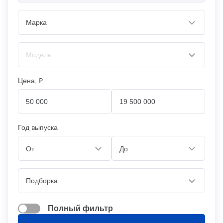
Цена, ₽
Год выпуска
От
До
Полный фильтр