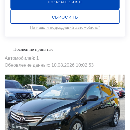
ПОКАЗАТЬ
1
АВТО
СБРОСИТЬ
Не нашли подходящий автомобиль?
Автомобилей: 1
Обновление данных: 10.08.2026 10:02:53