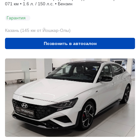
071 км • 1.6 л. / 150 л.с. • Бензин
Гарантия
Казань (145 км от Йошкар-Олы)
Позвонить в автосалон