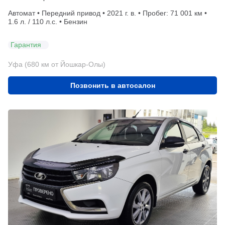
Автомат • Передний привод • 2021 г. в. • Пробег: 71 001 км •
1.6 л. / 110 л.с. • Бензин
Гарантия
Уфа (680 км от Йошкар-Олы)
Позвонить в автосалон