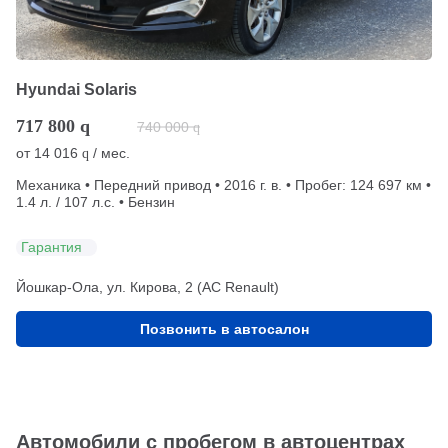
Hyundai Solaris
717 800
q
740 000
q
от
14 016
/ мес.
q
Механика • Передний привод • 2016 г. в. • Пробег: 124 697 км •
1.4 л. / 107 л.с. • Бензин
Гарантия
Йошкар-Ола, ул. Кирова, 2 (АС Renault)
Позвонить в автосалон
Автомобили с пробегом в автоцентрах