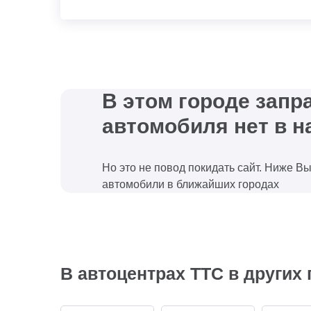
В этом городе зап
автомобиля нет в н
Но это не повод покидать сайт. Ниже В
автомобили в ближайших городах
В автоцентрах ТТС в других 