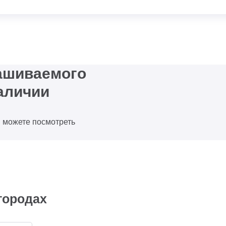
рашиваемого
аличии
ы можете посмотреть
городах