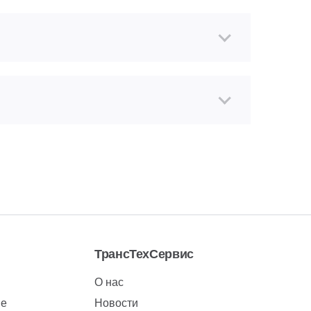
ТрансТехСервис
О нас
ие
Новости