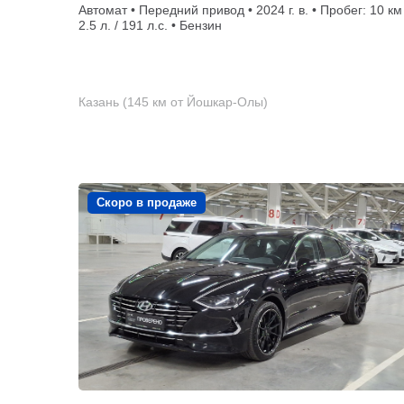
Автомат • Передний привод • 2024 г. в. • Пробег: 10 км
2.5 л. / 191 л.с. • Бензин
Казань (145 км от Йошкар-Олы)
Скоро в продаже