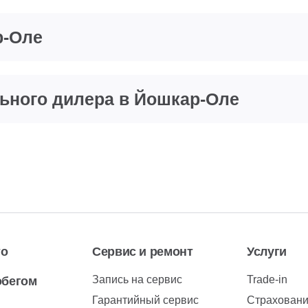
р-Оле
ьного дилера в Йошкар-Оле
то
Сервис и ремонт
Услуги
Запись на сервис
Trade-in
обегом
Гарантийный сервис
Страхован