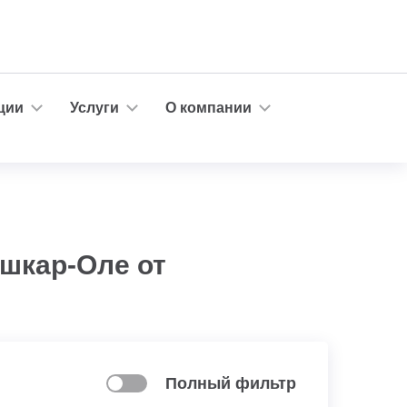
ции
Услуги
О компании
ошкар-Оле от
Полный фильтр