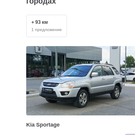
городах
+ 93 км
1 предложение
Kia Sportage