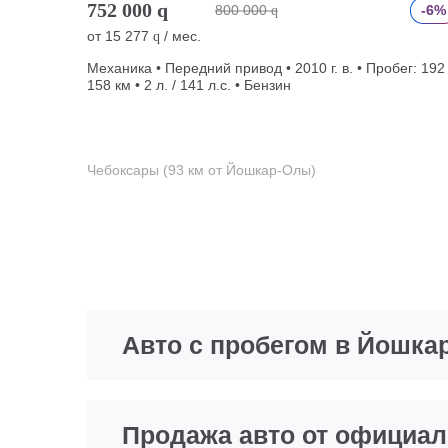
752 000
q
800 000
-6%
q
от
15 277
/ мес.
q
Механика • Передний привод • 2010 г. в. • Пробег: 192
158 км • 2 л. / 141 л.с. • Бензин
Чебоксары (93 км от Йошкар-Олы)
Авто с пробегом в Йошка
Продажа авто от официал