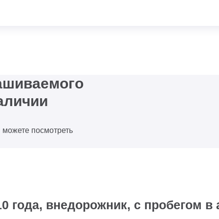
рашиваемого
аличии
ы можете посмотреть
0 года, внедорожник, с пробегом в 