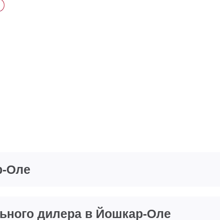
р-Оле
ьного дилера в Йошкар-Оле