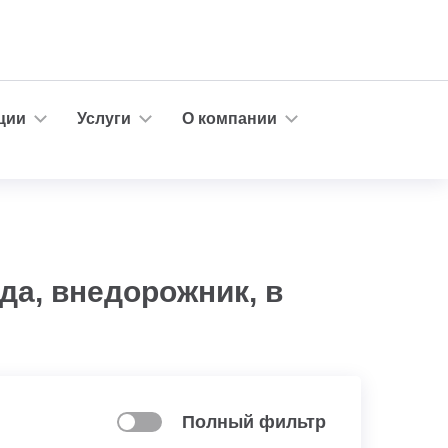
ции
Услуги
О компании
да, внедорожник, в
Полный фильтр