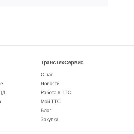
ТрансТехСервис
О нас
ие
Новости
БДД
Работа в ТТС
а
Мой ТТС
Блог
Закупки