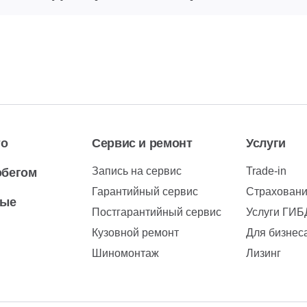
то
Сервис и ремонт
Услуги
Запись на сервис
Trade-in
обегом
Гарантийный сервис
Страхован
вые
Постгарантийный сервис
Услуги ГИ
Кузовной ремонт
Для бизнес
Шиномонтаж
Лизинг