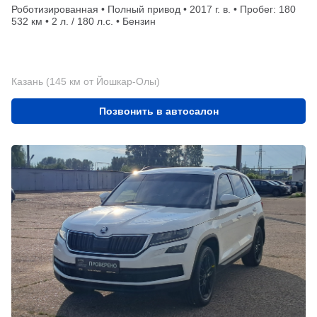
Роботизированная • Полный привод • 2017 г. в. • Пробег: 180
532 км • 2 л. / 180 л.с. • Бензин
Казань (145 км от Йошкар-Олы)
Позвонить в автосалон