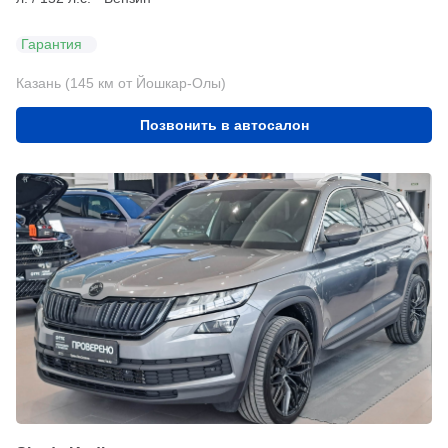
Гарантия
Казань (145 км от Йошкар-Олы)
Позвонить в автосалон