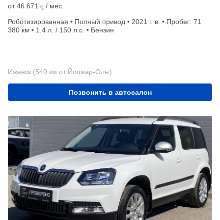
от
46 671
/ мес.
q
Роботизированная • Полный привод • 2021 г. в. • Пробег: 71
380 км • 1.4 л. / 150 л.с. • Бензин
Ижевск (540 км от Йошкар-Олы)
Позвонить в автосалон