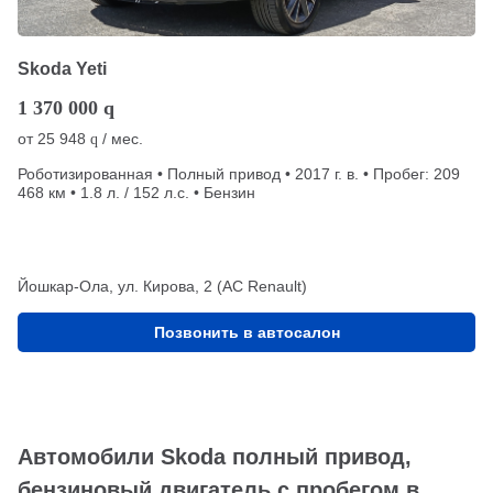
Skoda Yeti
1 370 000
q
от
25 948
/ мес.
q
Роботизированная • Полный привод • 2017 г. в. • Пробег: 209
468 км • 1.8 л. / 152 л.с. • Бензин
Йошкар-Ола, ул. Кирова, 2 (АС Renault)
Позвонить в автосалон
Автомобили Skoda полный привод,
бензиновый двигатель с пробегом в