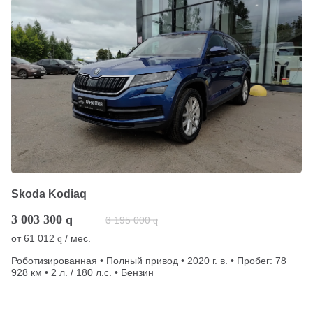
Skoda Kodiaq
3 003 300
q
3 195 000
q
от
61 012
/ мес.
q
Роботизированная • Полный привод • 2020 г. в. • Пробег: 78
928 км • 2 л. / 180 л.с. • Бензин