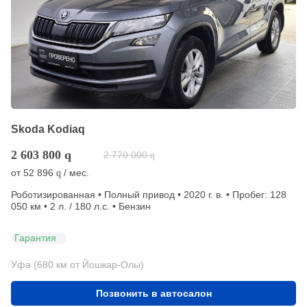
Skoda Kodiaq
2 603 800
q
2 770 000
q
от
52 896
/ мес.
q
Роботизированная • Полный привод • 2020 г. в. • Пробег: 128
050 км • 2 л. / 180 л.с. • Бензин
Гарантия
Уфа (680 км от Йошкар-Олы)
Позвонить в автосалон