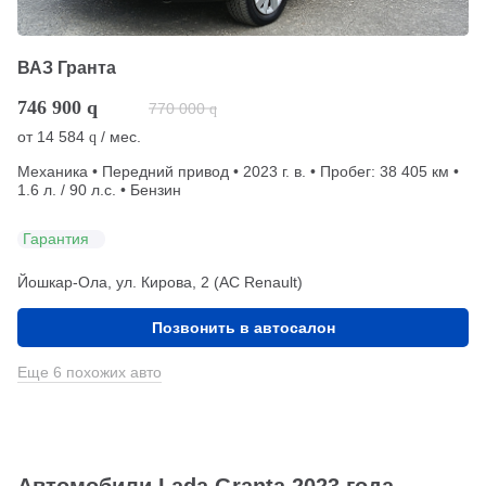
ВАЗ Гранта
746 900
q
770 000
q
от
14 584
/ мес.
q
Механика • Передний привод • 2023 г. в. • Пробег: 38 405 км •
1.6 л. / 90 л.с. • Бензин
Гарантия
Йошкар-Ола, ул. Кирова, 2 (АС Renault)
Позвонить в автосалон
Еще 6 похожих авто
Автомобили Lada Granta 2023 года,