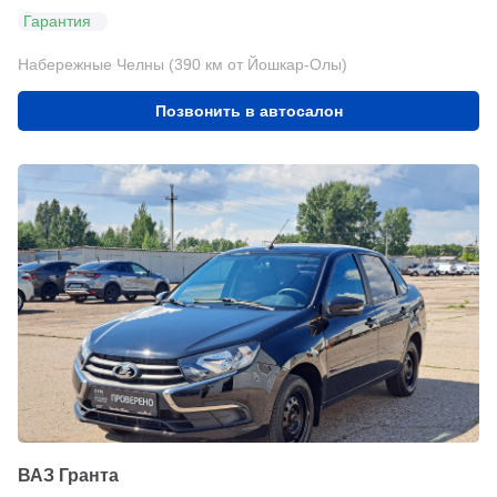
Гарантия
Набережные Челны (390 км от Йошкар-Олы)
Позвонить в автосалон
ВАЗ Гранта