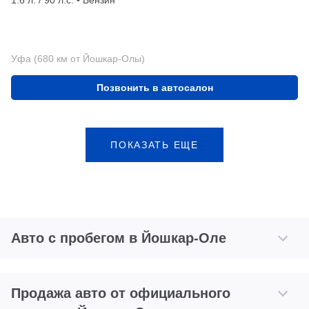
1.6 л. / 90 л.с. • Бензин
Уфа (680 км от Йошкар-Олы)
Позвонить в автосалон
ПОКАЗАТЬ ЕЩЕ
Авто с пробегом в Йошкар-Оле
Продажа авто от официального