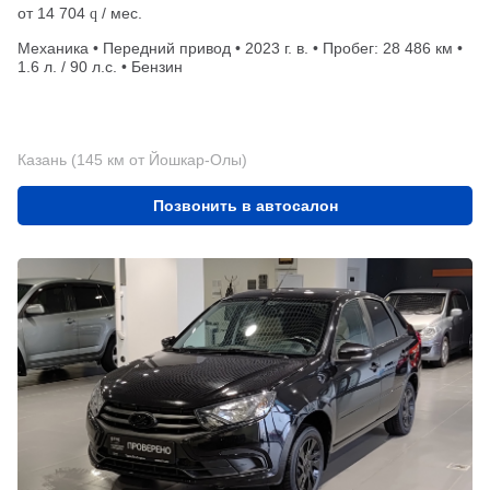
от
14 704
/ мес.
q
Механика • Передний привод • 2023 г. в. • Пробег: 28 486 км •
1.6 л. / 90 л.с. • Бензин
Казань (145 км от Йошкар-Олы)
Позвонить в автосалон