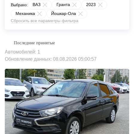
ВАЗ
Гранта
2023
Выбрано:
Механика
Йошкар-Ола
Сбросить все параметры фильтра
Автомобилей: 1
Обновление данных: 08.08.2026 05:00:57