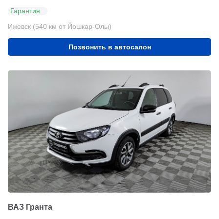
Гарантия
Ижевск (540 км от Йошкар-Олы)
Позвонить в автосалон
ВАЗ Гранта