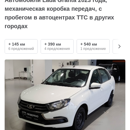
механическая коробка передач, с
пробегом в автоцентрах ТТС в других
городах
+ 145 км
+ 390 км
+ 540 км
+ 680 
6 предложений
4 предложения
1 предложение
11 пред