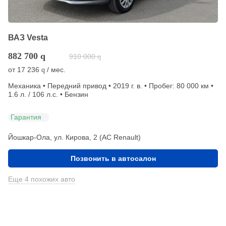
ВАЗ Vesta
882 700
q
910 000
q
от
17 236
/ мес.
q
Механика • Передний привод • 2019 г. в. • Пробег: 80 000 км •
1.6 л. / 106 л.с. • Бензин
Гарантия
Йошкар-Ола, ул. Кирова, 2 (АС Renault)
Позвонить в автосалон
Еще 4 похожих авто