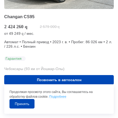
Changan CS95
2 424 260
q
2 579 000
q
от
49 249
/ мес.
q
Автомат • Полный привод • 2023 г. в. • Пробег: 86 026 км • 2 л.
/ 226 л.с. • Бензин
Гарантия
Чебоксары (93 км от Йошкар-Олы)
Позвонить в автосалон
Продолжая просмотр этого сайта, Вы соглашаетесь на
обработку файлов cookie.
Подробнее
ПОКАЗАТЬ ЕЩЕ
Принять