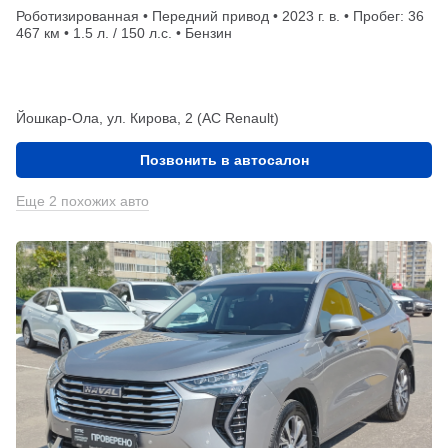
Роботизированная • Передний привод • 2023 г. в. • Пробег: 36
467 км • 1.5 л. / 150 л.с. • Бензин
Йошкар-Ола, ул. Кирова, 2 (АС Renault)
Позвонить в автосалон
Еще 2 похожих авто