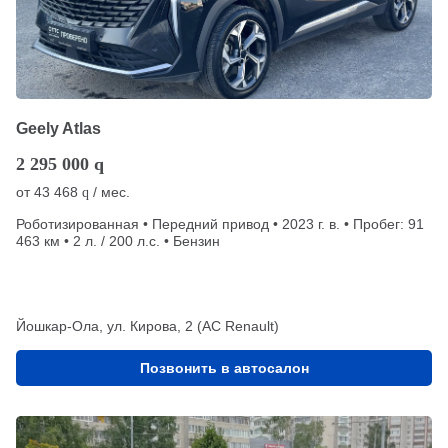
Geely Atlas
2 295 000
q
от
43 468
/ мес.
q
Роботизированная • Передний привод • 2023 г. в. • Пробег: 91
463 км • 2 л. / 200 л.с. • Бензин
Йошкар-Ола, ул. Кирова, 2 (АС Renault)
Позвонить в автосалон