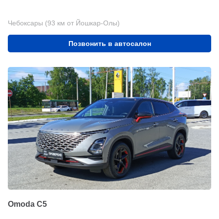
Чебоксары (93 км от Йошкар-Олы)
Позвонить в автосалон
Omoda C5