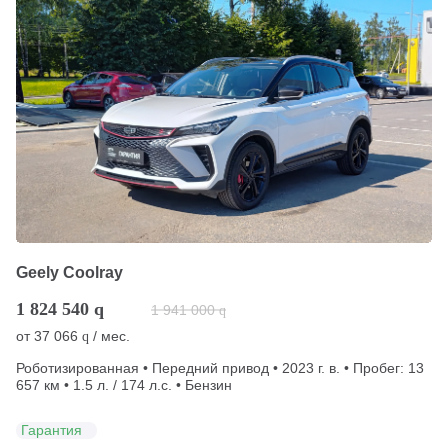
Geely Coolray
1 824 540
q
1 941 000
q
от
37 066
/ мес.
q
Роботизированная • Передний привод • 2023 г. в. • Пробег: 13
657 км • 1.5 л. / 174 л.с. • Бензин
Гарантия