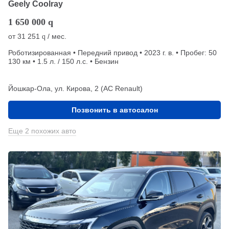
Geely Coolray
1 650 000
q
от
31 251
/ мес.
q
Роботизированная • Передний привод • 2023 г. в. • Пробег: 50
130 км • 1.5 л. / 150 л.с. • Бензин
Йошкар-Ола, ул. Кирова, 2 (АС Renault)
Позвонить в автосалон
Еще 2 похожих авто