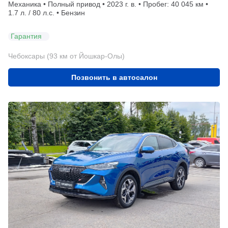
Механика • Полный привод • 2023 г. в. • Пробег: 40 045 км •
1.7 л. / 80 л.с. • Бензин
Гарантия
Чебоксары (93 км от Йошкар-Олы)
Позвонить в автосалон