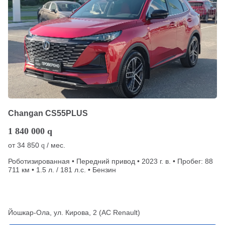
Changan CS55PLUS
1 840 000
q
от
34 850
/ мес.
q
Роботизированная • Передний привод • 2023 г. в. • Пробег: 88
711 км • 1.5 л. / 181 л.с. • Бензин
Йошкар-Ола, ул. Кирова, 2 (АС Renault)