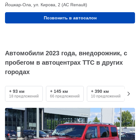
Йошкар-Ола, ул. Кирова, 2 (АС Renault)
Позвонить в автосалон
Автомобили 2023 года, внедорожник, с
пробегом в автоцентрах ТТС в других
городах
+ 93 км
+ 145 км
+ 390 км
+ 5
18 предложений
66 предложений
10 предложений
9 п