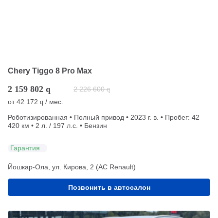
Chery Tiggo 8 Pro Max
2 159 802
q
2 226 600
q
от
42 172
/ мес.
q
Роботизированная • Полный привод • 2023 г. в. • Пробег: 42
420 км • 2 л. / 197 л.с. • Бензин
Гарантия
Йошкар-Ола, ул. Кирова, 2 (АС Renault)
Позвонить в автосалон