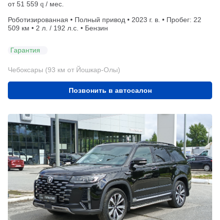
от
51 559
/ мес.
q
Роботизированная • Полный привод • 2023 г. в. • Пробег: 22
509 км • 2 л. / 192 л.с. • Бензин
Гарантия
Чебоксары (93 км от Йошкар-Олы)
Позвонить в автосалон