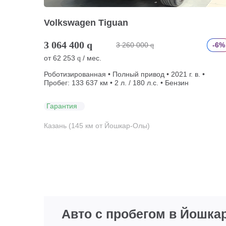
Volkswagen Tiguan
3 064 400
q
3 260 000
-6%
q
от
62 253
/ мес.
q
Роботизированная • Полный привод • 2021 г. в. •
Пробег: 133 637 км • 2 л. / 180 л.с. • Бензин
Гарантия
Казань (145 км от Йошкар-Олы)
Авто с пробегом в Йошка