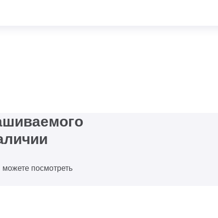
рашиваемого
аличии
ы можете посмотреть