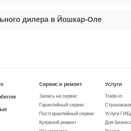
ьного дилера в Йошкар-Оле
то
Сервис и ремонт
Услуги
Запись на сервис
Trade-in
обегом
Гарантийный сервис
Страхован
вые
Постгарантийный сервис
Услуги ГИ
Кузовной ремонт
Для бизнес