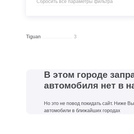
Сбросить все параметры фильтра
Tiguan
3
В этом городе зап
автомобиля нет в н
Но это не повод покидать сайт. Ниже В
автомобили в ближайших городах