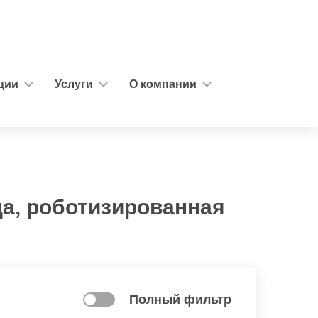
ции
Услуги
О компании
да, роботизированная
Полный фильтр