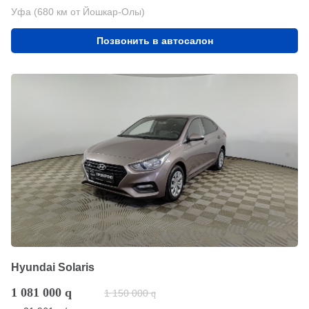
Уфа (680 км от Йошкар-Олы)
Позвонить в автосалон
Hyundai Solaris
1 081 000
q
1 150 000
q