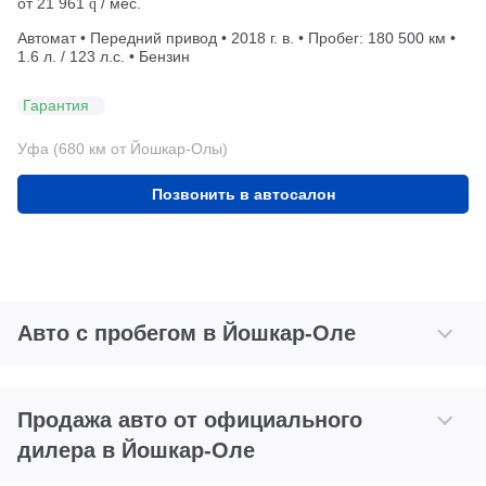
от
21 961
/ мес.
q
Автомат • Передний привод • 2018 г. в. • Пробег: 180 500 км •
1.6 л. / 123 л.с. • Бензин
Гарантия
Уфа (680 км от Йошкар-Олы)
Позвонить в автосалон
Авто с пробегом в Йошкар-Оле
Продажа авто от официального
дилера в Йошкар-Оле