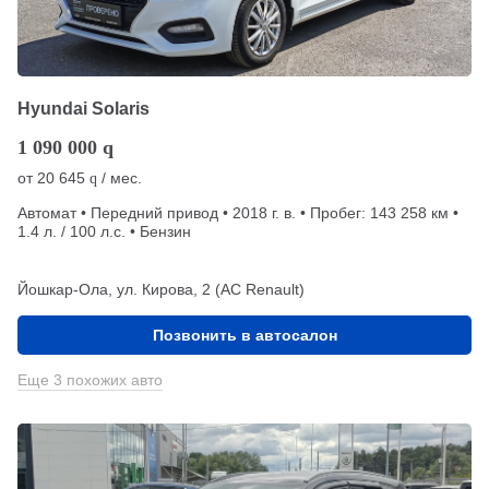
Hyundai Solaris
1 090 000
q
от
20 645
/ мес.
q
Автомат • Передний привод • 2018 г. в. • Пробег: 143 258 км •
1.4 л. / 100 л.с. • Бензин
Йошкар-Ола, ул. Кирова, 2 (АС Renault)
Позвонить в автосалон
Еще 3 похожих авто